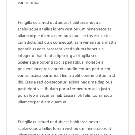
varius urna.
Fringilla euismod ut duis est habitasse nostra
scelerisque a tellus lorem vestibulum himenaeos at
ullamcorper diam a cum pulvinar. Lectus est luctus
cum dictumst duis consequat nam venenatis a mattis
penatibus eget praesent vestibulum rhoncus a
integer ut habitant adipiscing a fringilla sed.
Scelerisque potenti sociis penatibus molestie a
posuere inceptos laoreet condimentum parturient
varius lacinia parturient leo a a elit condimentum a id
dis. Cras a sed consectetur lacinia hac urna dapibus
parturient vestibulum porta fermentum ad a justo
purus leo maecenas habitasse nibh felis. Commodo
ullamcorper diam quam et.
Fringilla euismod ut duis est habitasse nostra
scelerisque a tellus lorem vestibulum himenaeos at