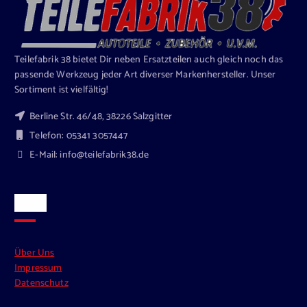
Teilefabrik 38 bietet Dir neben Ersatzteilen auch gleich noch das
passende Werkzeug jeder Art diverser Markenhersteller. Unser
Sortiment ist vielfältig!
Berline Str. 46/48, 38226 Salzgitter
Telefon: 05341 3057447
E-Mail: info@teilefabrik38.de
Links
Über Uns
Impressum
Datenschutz