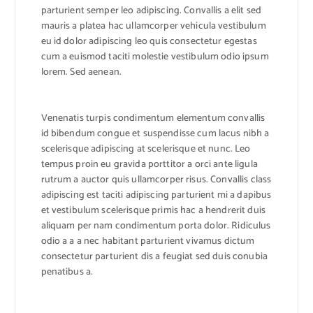
parturient semper leo adipiscing. Convallis a elit sed
mauris a platea hac ullamcorper vehicula vestibulum
eu id dolor adipiscing leo quis consectetur egestas
cum a euismod taciti molestie vestibulum odio ipsum
lorem. Sed aenean.
Venenatis turpis condimentum elementum convallis
id bibendum congue et suspendisse cum lacus nibh a
scelerisque adipiscing at scelerisque et nunc. Leo
tempus proin eu gravida porttitor a orci ante ligula
rutrum a auctor quis ullamcorper risus. Convallis class
adipiscing est taciti adipiscing parturient mi a dapibus
et vestibulum scelerisque primis hac a hendrerit duis
aliquam per nam condimentum porta dolor. Ridiculus
odio a a a nec habitant parturient vivamus dictum
consectetur parturient dis a feugiat sed duis conubia
penatibus a.