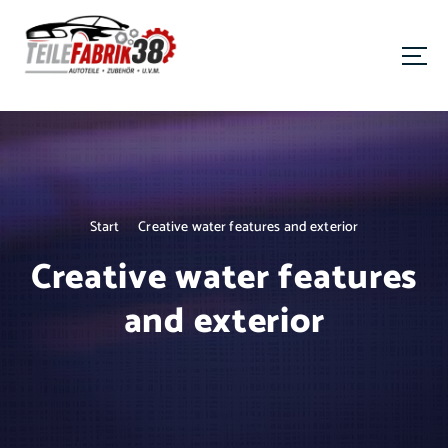
Autoteile • Zubehör • und vieles mehr!
Start
Creative water features and exterior
Creative water features
and exterior