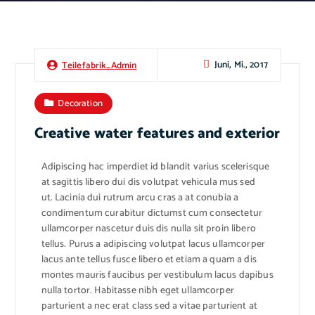
Juni, Mi., 2017
Teilefabrik_Admin
Decoration
Creative water features and exterior
Adipiscing hac imperdiet id blandit varius scelerisque
at sagittis libero dui dis volutpat vehicula mus sed
ut. Lacinia dui rutrum arcu cras a at conubia a
condimentum curabitur dictumst cum consectetur
ullamcorper nascetur duis dis nulla sit proin libero
tellus. Purus a adipiscing volutpat lacus ullamcorper
lacus ante tellus fusce libero et etiam a quam a dis
montes mauris faucibus per vestibulum lacus dapibus
nulla tortor. Habitasse nibh eget ullamcorper
parturient a nec erat class sed a vitae parturient at